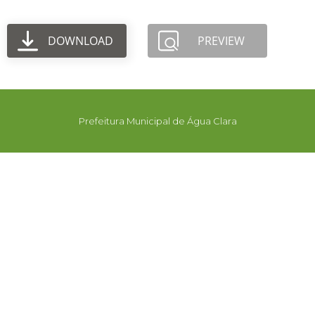
DOWNLOAD
PREVIEW
Prefeitura Municipal de Água Clara