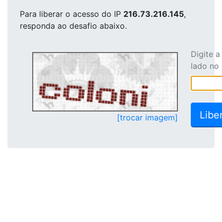
Para liberar o acesso
do IP
216.73.216.145
,
responda ao desafio abaixo.
Digite 
lado no
[trocar imagem]