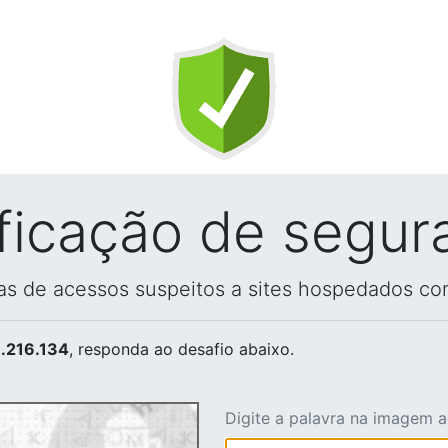
ificação de segur
vas de acessos suspeitos a sites hospedados co
.216.134
, responda ao desafio abaixo.
Digite a palavra na imagem 