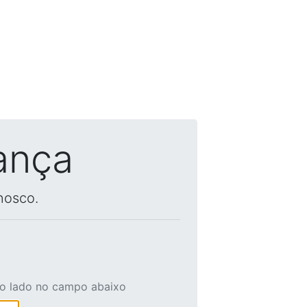
ança
nosco.
ao lado no campo abaixo