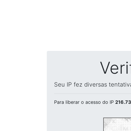
Ver
Seu IP fez diversas tentati
Para liberar o acesso
do IP
216.73