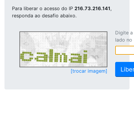
Para liberar o acesso
do IP
216.73.216.141
,
responda ao desafio abaixo.
Digite 
lado no
[trocar imagem]