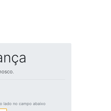
ança
nosco.
ao lado no campo abaixo