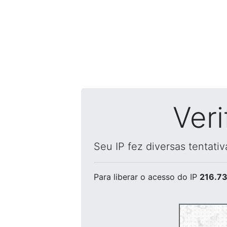
Ver
Seu IP fez diversas tentati
Para liberar o acesso
do IP
216.73