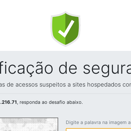
ificação de segur
vas de acessos suspeitos a sites hospedados co
.216.71
, responda ao desafio abaixo.
Digite a palavra na imagem 