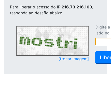
Para liberar o acesso
do IP
216.73.216.103
,
responda ao desafio abaixo.
Digite 
lado no
[trocar imagem]