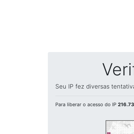
Ver
Seu IP fez diversas tentati
Para liberar o acesso
do IP
216.73