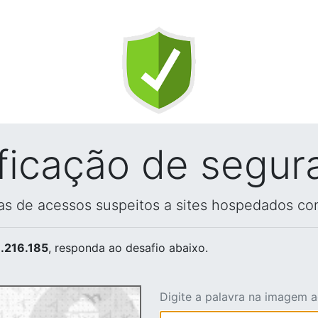
ificação de segur
vas de acessos suspeitos a sites hospedados co
.216.185
, responda ao desafio abaixo.
Digite a palavra na imagem 