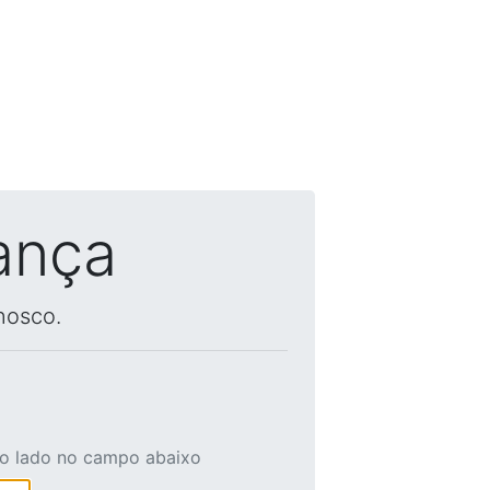
ança
nosco.
ao lado no campo abaixo