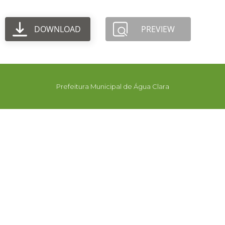
DOWNLOAD
PREVIEW
Prefeitura Municipal de Água Clara