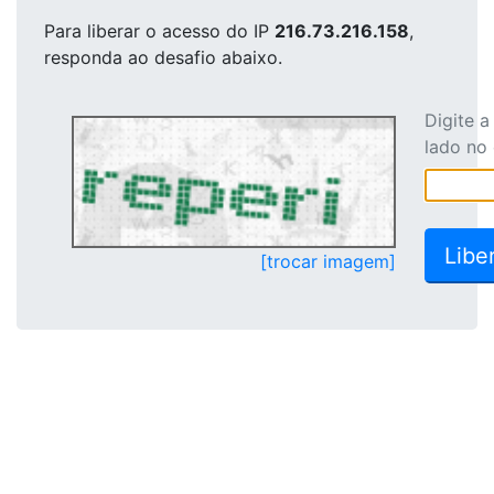
Para liberar o acesso
do IP
216.73.216.158
,
responda ao desafio abaixo.
Digite 
lado no
[trocar imagem]