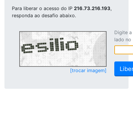
Para liberar o acesso
do IP
216.73.216.193
,
responda ao desafio abaixo.
Digite 
lado no
[trocar imagem]