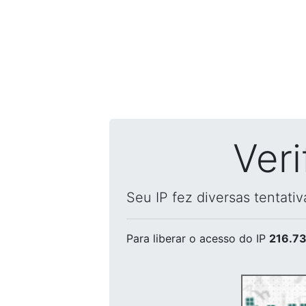
Ver
Seu IP fez diversas tentati
Para liberar o acesso
do IP
216.73