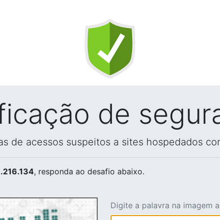
ificação de segur
vas de acessos suspeitos a sites hospedados co
.216.134
, responda ao desafio abaixo.
Digite a palavra na imagem 