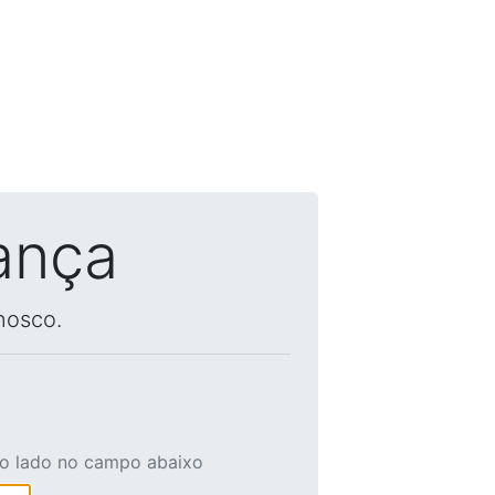
ança
nosco.
ao lado no campo abaixo