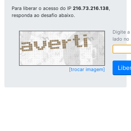
Para liberar o acesso
do IP
216.73.216.138
,
responda ao desafio abaixo.
Digite 
lado no
[trocar imagem]