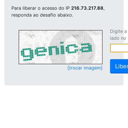
Para liberar o acesso
do IP
216.73.217.88
,
responda ao desafio abaixo.
Digite 
lado no
[trocar imagem]