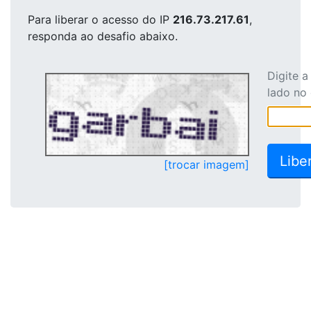
Para liberar o acesso
do IP
216.73.217.61
,
responda ao desafio abaixo.
Digite 
lado no
[trocar imagem]