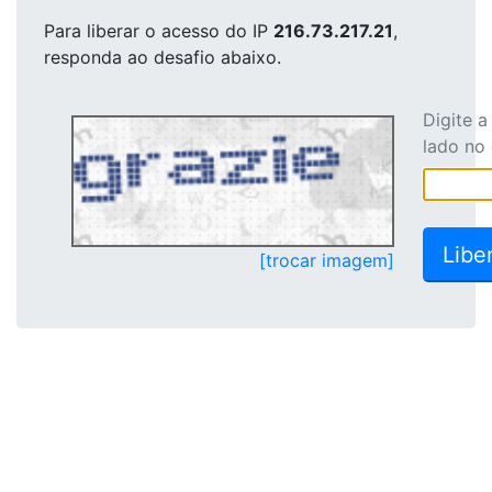
Para liberar o acesso
do IP
216.73.217.21
,
responda ao desafio abaixo.
Digite 
lado no
[trocar imagem]