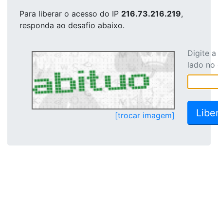
Para liberar o acesso
do IP
216.73.216.219
,
responda ao desafio abaixo.
Digite 
lado no
[trocar imagem]