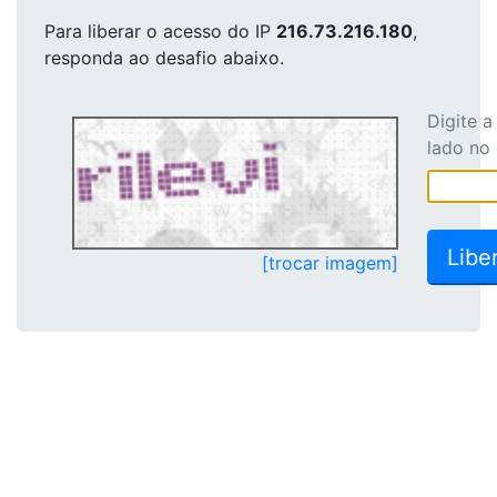
Para liberar o acesso
do IP
216.73.216.180
,
responda ao desafio abaixo.
Digite 
lado no
[trocar imagem]