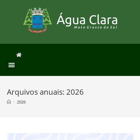
Arquivos anuais: 2026
>
2026