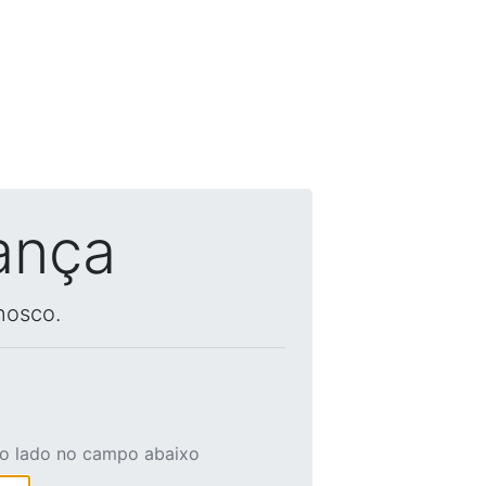
ança
nosco.
ao lado no campo abaixo