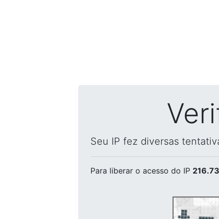
Ver
Seu IP fez diversas tentati
Para liberar o acesso
do IP
216.73