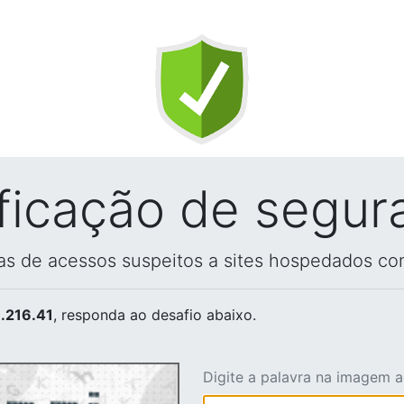
ificação de segur
vas de acessos suspeitos a sites hospedados co
.216.41
, responda ao desafio abaixo.
Digite a palavra na imagem 