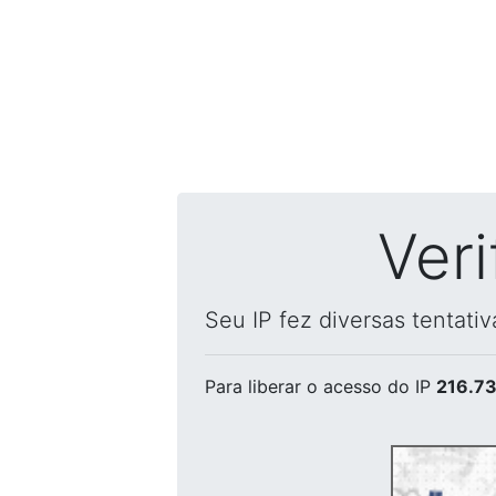
Ver
Seu IP fez diversas tentati
Para liberar o acesso
do IP
216.73