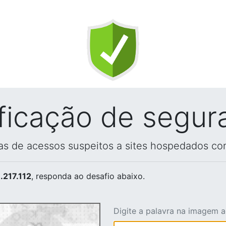
ificação de segur
vas de acessos suspeitos a sites hospedados co
.217.112
, responda ao desafio abaixo.
Digite a palavra na imagem 