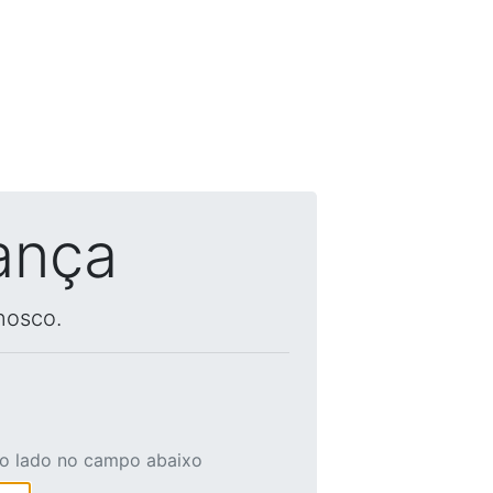
ança
nosco.
ao lado no campo abaixo