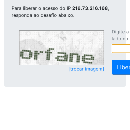
Para liberar o acesso
do IP
216.73.216.168
,
responda ao desafio abaixo.
Digite 
lado no
[trocar imagem]