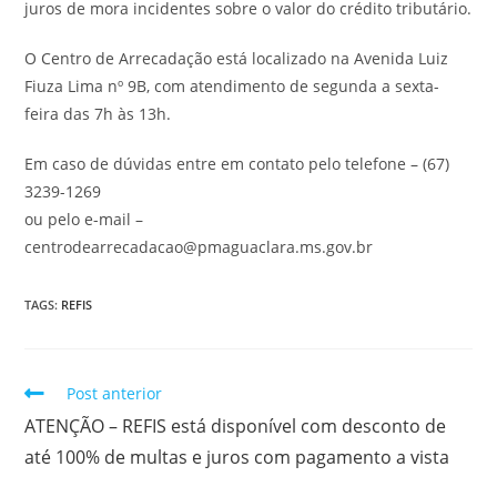
juros de mora incidentes sobre o valor do crédito tributário.
O Centro de Arrecadação está localizado na Avenida Luiz
Fiuza Lima nº 9B, com atendimento de segunda a sexta-
feira das 7h às 13h.
Em caso de dúvidas entre em contato pelo telefone – (67)
3239-1269
ou pelo e-mail –
centrodearrecadacao@pmaguaclara.ms.gov.br
TAGS:
REFIS
Post anterior
ATENÇÃO – REFIS está disponível com desconto de
até 100% de multas e juros com pagamento a vista