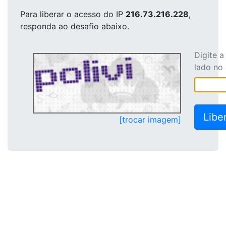
Para liberar o acesso
do IP
216.73.216.228
,
responda ao desafio abaixo.
Digite 
lado no
[trocar imagem]