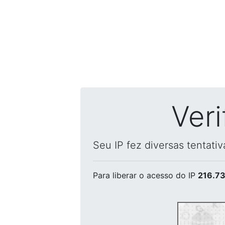
Ver
Seu IP fez diversas tentati
Para liberar o acesso
do IP
216.73