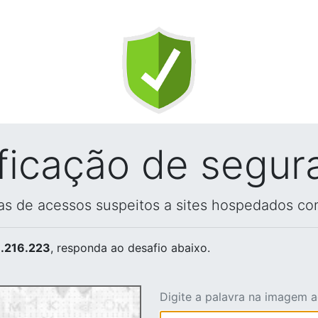
ificação de segur
vas de acessos suspeitos a sites hospedados co
.216.223
, responda ao desafio abaixo.
Digite a palavra na imagem 