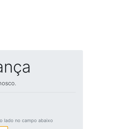
ança
nosco.
ao lado no campo abaixo