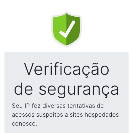
Verificação
de segurança
Seu IP fez diversas tentativas de
acessos suspeitos a sites hospedados
conosco.