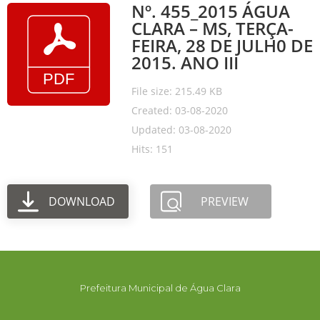
Nº. 455_2015 ÁGUA
CLARA – MS, TERÇA-
FEIRA, 28 DE JULH0 DE
2015. ANO III
File size: 215.49 KB
Created: 03-08-2020
Updated: 03-08-2020
Hits: 151
DOWNLOAD
PREVIEW
Prefeitura Municipal de Água Clara