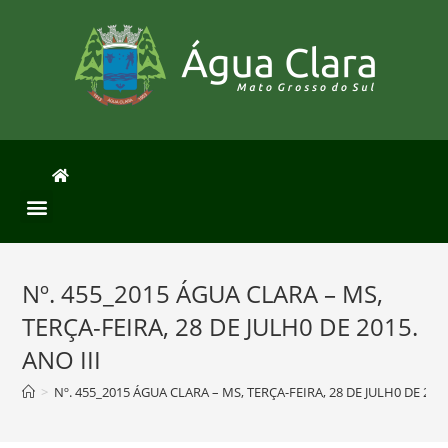
Nº. 455_2015 ÁGUA CLARA – MS,
TERÇA-FEIRA, 28 DE JULH0 DE 2015.
ANO III
>
Nº. 455_2015 ÁGUA CLARA – MS, TERÇA-FEIRA, 28 DE JULH0 DE 2015