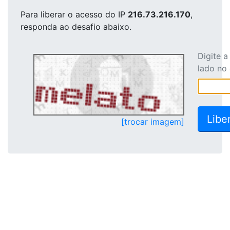
Para liberar o acesso
do IP
216.73.216.170
,
responda ao desafio abaixo.
Digite 
lado no
[trocar imagem]