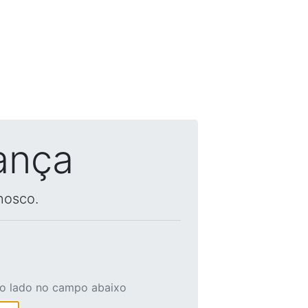
ança
nosco.
ao lado no campo abaixo