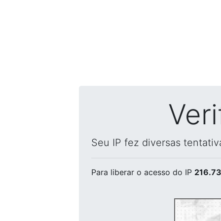
Ver
Seu IP fez diversas tentati
Para liberar o acesso
do IP
216.73