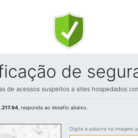
ificação de segur
vas de acessos suspeitos a sites hospedados co
.217.94
, responda ao desafio abaixo.
Digite a palavra na imagem 