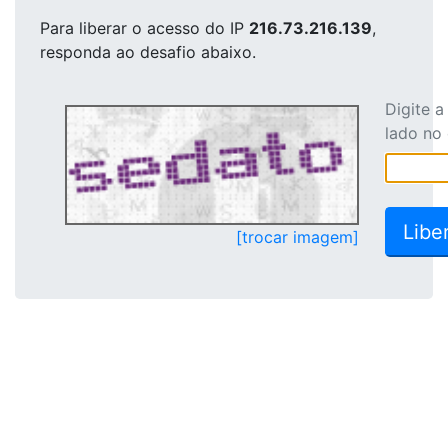
Para liberar o acesso
do IP
216.73.216.139
,
responda ao desafio abaixo.
Digite 
lado no
[trocar imagem]