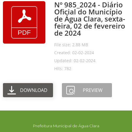
Nº 985_2024 - Diário
Oficial do Município
de Água Clara, sexta-
feira, 02 de fevereiro
de 2024
File size: 2.88 MB
Created: 02-02-2024
Updated: 02-02-2024
Hits: 782
DOWNLOAD
PREVIEW
Prefeitura Municipal de Água Clara