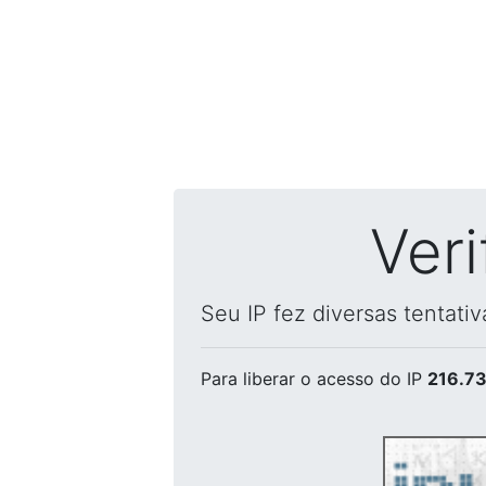
Ver
Seu IP fez diversas tentati
Para liberar o acesso
do IP
216.73