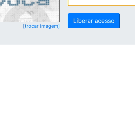
[trocar imagem]