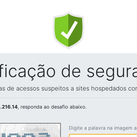
ificação de segur
vas de acessos suspeitos a sites hospedados co
.216.14
, responda ao desafio abaixo.
Digite a palavra na imagem 