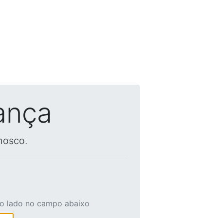
ança
nosco.
ao lado no campo abaixo