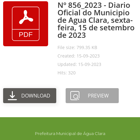
Nº 856_2023 - Diario
Oficial do Municipio
de Agua Clara, sexta-
feira, 15 de setembro
de 2023
File size: 799.35 KB
Created: 15-09-2023
Updated: 15-09-2023
Hits: 320
DOWNLOAD
PREVIEW
Prefeitura Municipal de Água Clara