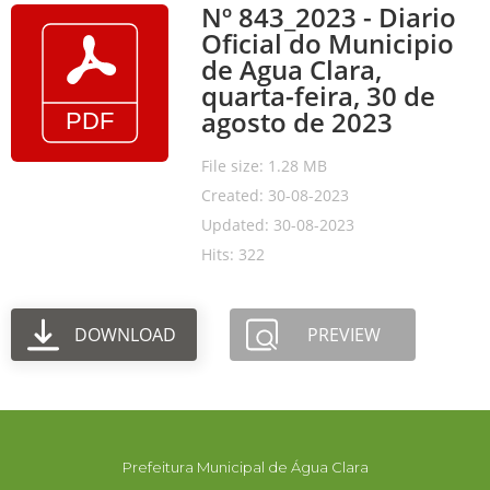
Nº 843_2023 - Diario
Oficial do Municipio
de Agua Clara,
quarta-feira, 30 de
agosto de 2023
File size: 1.28 MB
Created: 30-08-2023
Updated: 30-08-2023
Hits: 322
DOWNLOAD
PREVIEW
Prefeitura Municipal de Água Clara