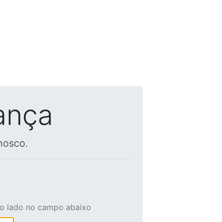
ança
nosco.
ao lado no campo abaixo