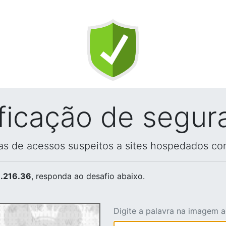
ificação de segur
vas de acessos suspeitos a sites hospedados co
.216.36
, responda ao desafio abaixo.
Digite a palavra na imagem 