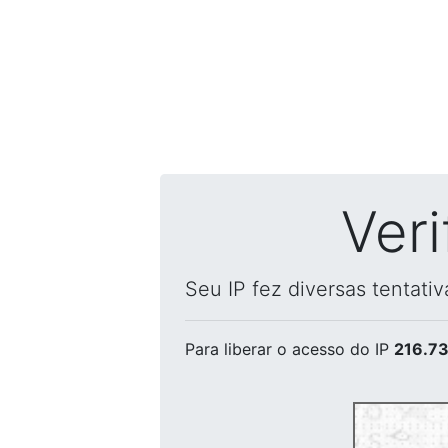
Ver
Seu IP fez diversas tentati
Para liberar o acesso
do IP
216.73