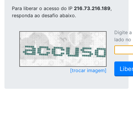
Para liberar o acesso
do IP
216.73.216.189
,
responda ao desafio abaixo.
Digite 
lado no
[trocar imagem]