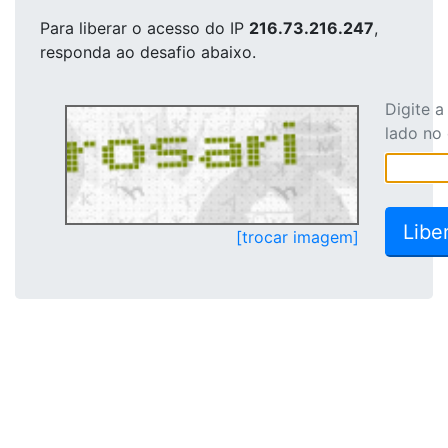
Para liberar o acesso
do IP
216.73.216.247
,
responda ao desafio abaixo.
Digite 
lado no
[trocar imagem]