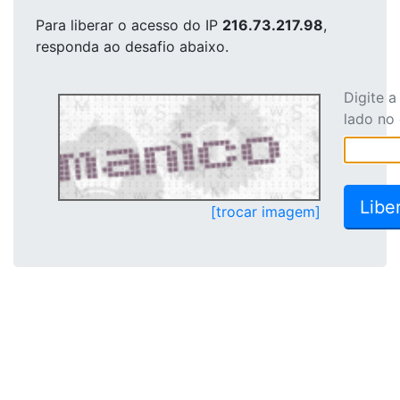
Para liberar o acesso
do IP
216.73.217.98
,
responda ao desafio abaixo.
Digite 
lado no
[trocar imagem]