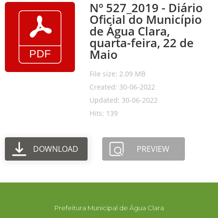
Nº 527_2019 - Diário
Oficial do Município
de Água Clara,
quarta-feira, 22 de
Maio
File size: 2.09 MB
Created: 30-06-2022
Updated: 30-06-2022
Hits: 139
DOWNLOAD
PREVIEW
Prefeitura Municipal de Água Clara