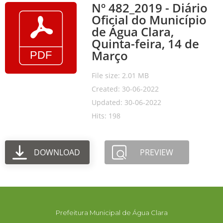
Nº 482_2019 - Diário
Oficial do Município
de Água Clara,
Quinta-feira, 14 de
Março
File size: 2.01 MB
Created: 30-06-2022
Updated: 30-06-2022
Hits: 198
DOWNLOAD
PREVIEW
Prefeitura Municipal de Água Clara