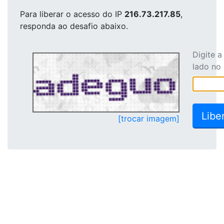
Para liberar o acesso
do IP
216.73.217.85
,
responda ao desafio abaixo.
Digite 
lado no
[trocar imagem]