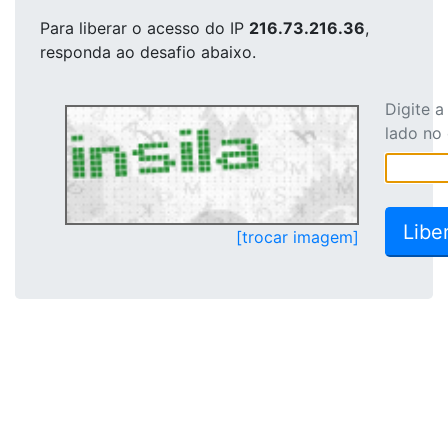
Para liberar o acesso
do IP
216.73.216.36
,
responda ao desafio abaixo.
Digite 
lado no
[trocar imagem]