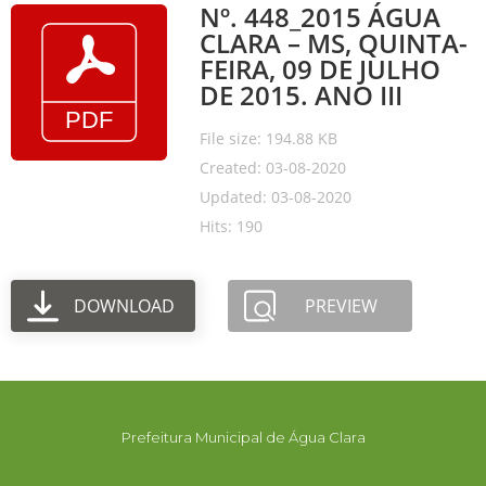
Nº. 448_2015 ÁGUA
CLARA – MS, QUINTA-
FEIRA, 09 DE JULHO
DE 2015. ANO III
File size: 194.88 KB
Created: 03-08-2020
Updated: 03-08-2020
Hits: 190
DOWNLOAD
PREVIEW
Prefeitura Municipal de Água Clara