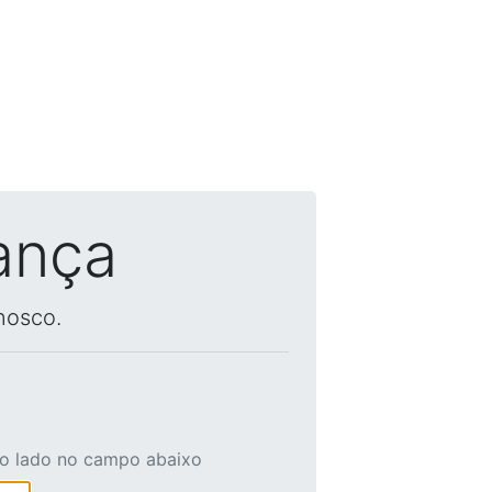
ança
nosco.
ao lado no campo abaixo