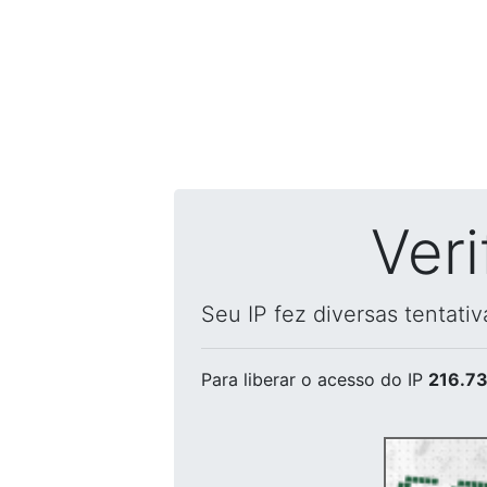
Ver
Seu IP fez diversas tentati
Para liberar o acesso
do IP
216.73