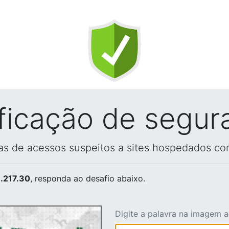
ificação de segur
vas de acessos suspeitos a sites hospedados co
.217.30
, responda ao desafio abaixo.
Digite a palavra na imagem 