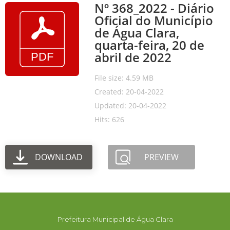
Nº 368_2022 - Diário
Oficial do Município
de Água Clara,
quarta-feira, 20 de
abril de 2022
File size: 4.59 MB
Created: 20-04-2022
Updated: 20-04-2022
Hits: 626
DOWNLOAD
PREVIEW
Prefeitura Municipal de Água Clara