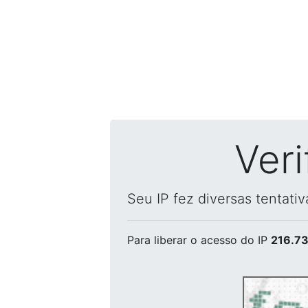
Ver
Seu IP fez diversas tentati
Para liberar o acesso
do IP
216.73