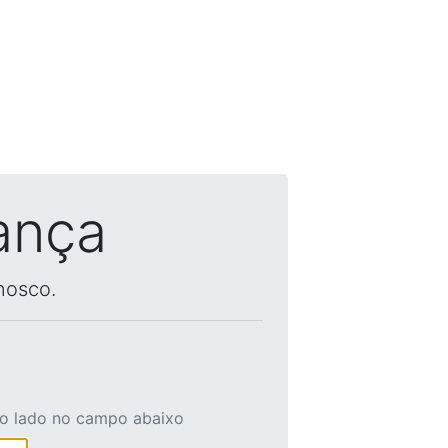
ança
nosco.
ao lado no campo abaixo