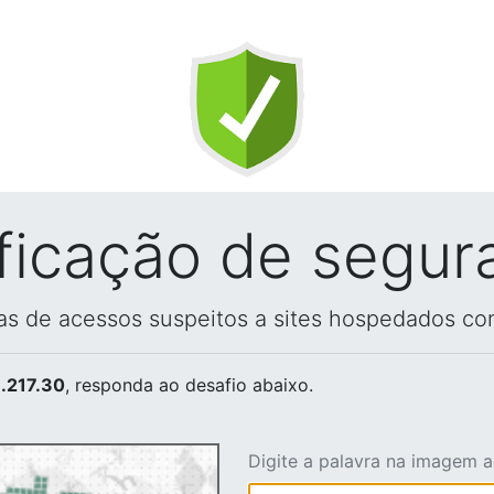
ificação de segur
vas de acessos suspeitos a sites hospedados co
.217.30
, responda ao desafio abaixo.
Digite a palavra na imagem 