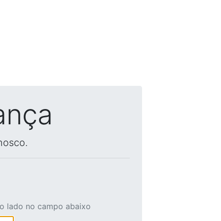
ança
nosco.
ao lado no campo abaixo