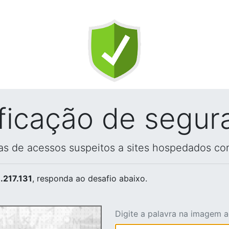
ificação de segur
vas de acessos suspeitos a sites hospedados co
.217.131
, responda ao desafio abaixo.
Digite a palavra na imagem 