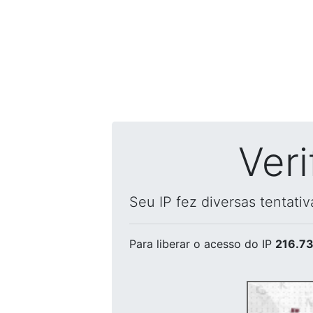
Ver
Seu IP fez diversas tentati
Para liberar o acesso
do IP
216.73