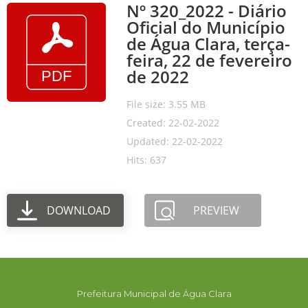
Nº 320_2022 - Diário
Oficial do Município
de Água Clara, terça-
feira, 22 de fevereiro
de 2022
File size: 3.55 MB
Created: 22-02-2022
Updated: 22-02-2022
Hits: 637
DOWNLOAD
PREVIEW
Prefeitura Municipal de Água Clara