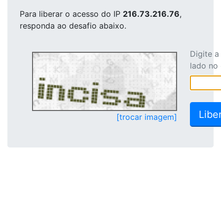
Para liberar o acesso
do IP
216.73.216.76
,
responda ao desafio abaixo.
Digite 
lado no
[trocar imagem]