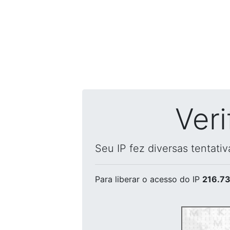
Ver
Seu IP fez diversas tentati
Para liberar o acesso
do IP
216.73