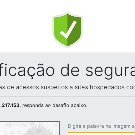
ificação de segur
vas de acessos suspeitos a sites hospedados co
.217.153
, responda ao desafio abaixo.
Digite a palavra na imagem 