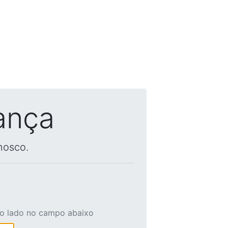
ança
nosco.
ao lado no campo abaixo