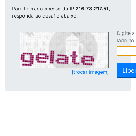
Para liberar o acesso
do IP
216.73.217.51
,
responda ao desafio abaixo.
Digite 
lado no
[trocar imagem]